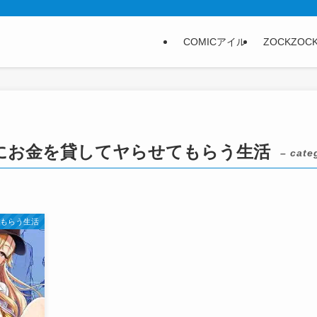
COMICアイル
ZOCKZOC
にお金を貸してヤらせてもらう生活
– cate
てもらう生活