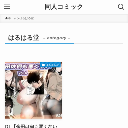
同人コミック
ホーム
はるはる堂
はるはる堂
– category –
はるはる堂
DL【金田は何も悪くない