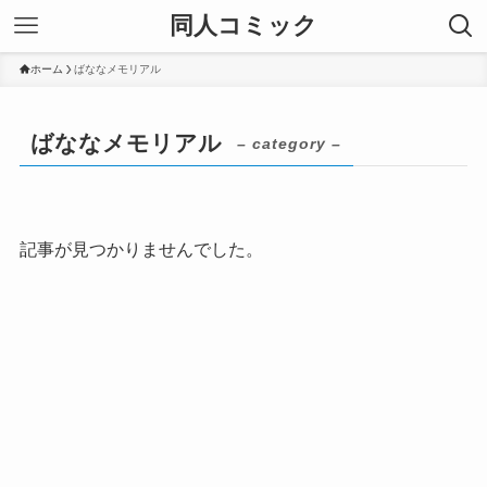
同人コミック
ホーム
ばななメモリアル
ばななメモリアル
– category –
記事が見つかりませんでした。