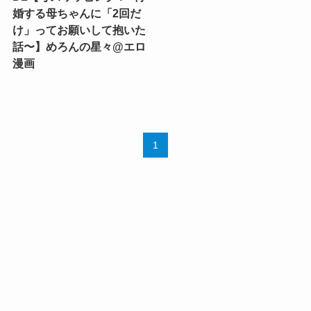
婚する母ちゃんに「2回だ
け」ってお願いして抱いた
話〜】めろんの星々@エロ
漫画
1