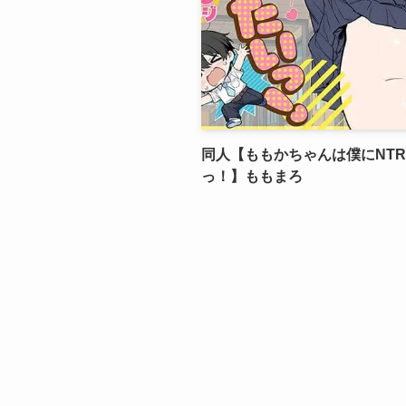
同人【ももかちゃんは僕にNT
っ！】ももまろ