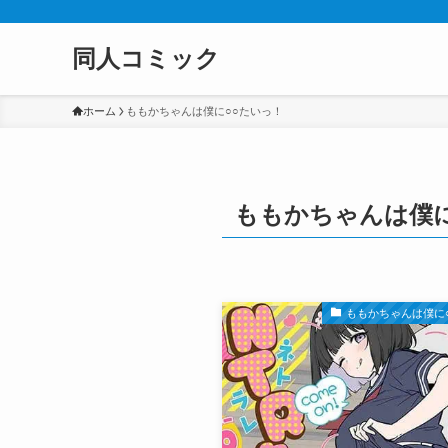
同人コミック
ホーム
ももかちゃんは僕に○○たいっ！
ももかちゃんは僕に
ももかちゃんは僕に