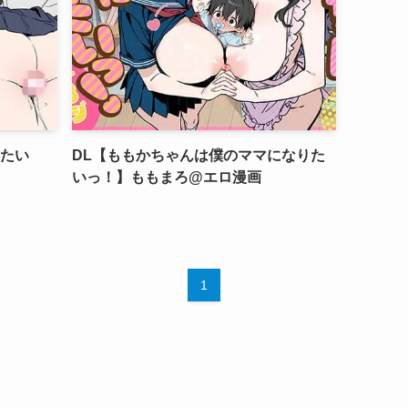
Rたい
DL【ももかちゃんは僕のママになりた
いっ！】ももまろ@エロ漫画
1