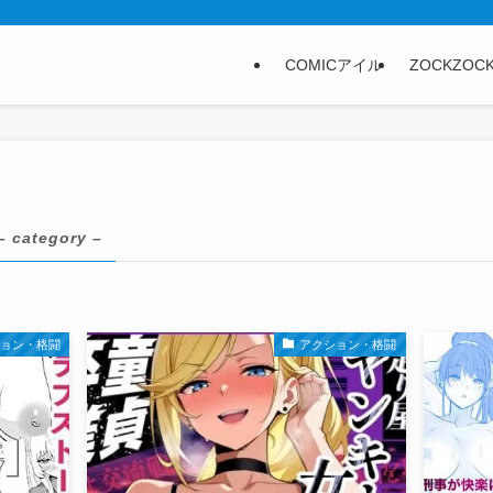
COMICアイル
ZOCKZOC
– category –
ション・格闘
アクション・格闘