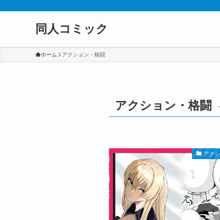
同人コミック
ホーム
アクション・格闘
アクション・格闘
アク