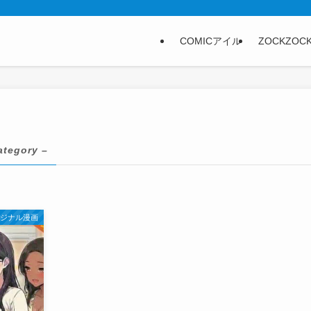
COMICアイル
ZOCKZOC
ategory –
リジナル漫画