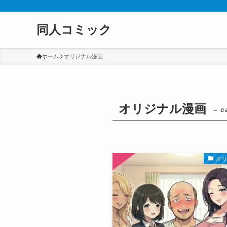
同人コミック
ホーム
オリジナル漫画
オリジナル漫画
– c
オ