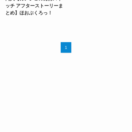
ッチ アフターストーリーま
とめ】ほおぶくろっ！
1