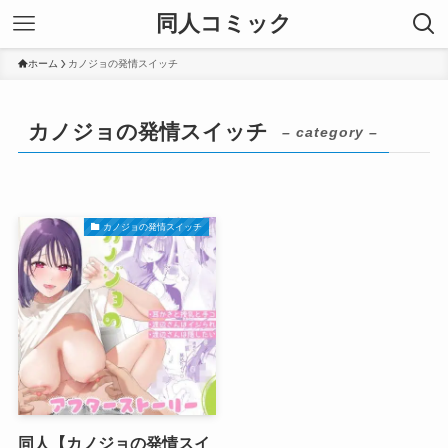
同人コミック
ホーム
カノジョの発情スイッチ
カノジョの発情スイッチ
– category –
カノジョの発情スイッチ
同人【カノジョの発情スイ