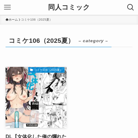
同人コミック
ホーム
コミケ106（2025夏）
コミケ106（2025夏）
– category –
コミケ106（2025夏）
DL【女体化した俺の爛れた