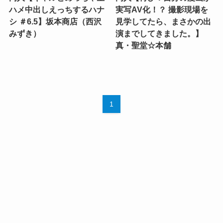
ハメ中出しえっちするハナ
実写AV化！？ 撮影現場を
シ ＃6.5】坂本商店（西沢
見学してたら、まさかの出
みずき）
演までしてきました。】
真・聖堂☆本舗
1