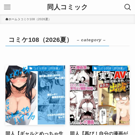
同人コミック
ホーム
コミケ108（2026夏）
コミケ108（2026夏）
– category –
コミケ108（2026夏）
コミケ108（2026夏）
同人【ギャルとめっちゃ生
同人【再び！自分の漫画が