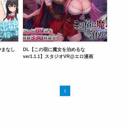
やまなし
DL【この宿に魔女を泊めるな
ver1.1.1】スタジオVR@エロ漫画
1