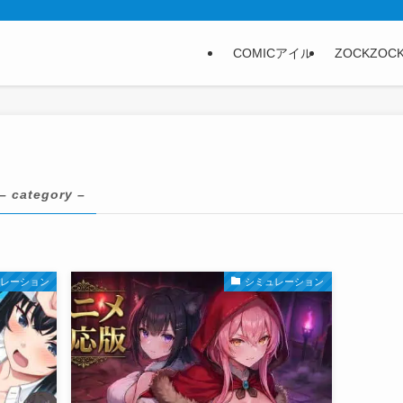
COMICアイル
ZOCKZOC
– category –
ュレーション
シミュレーション