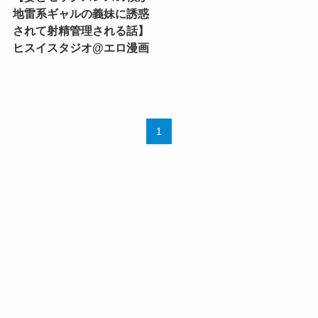
地雷系ギャルの義妹に誘惑
されて射精管理される話】
ヒスイスタジオ@エロ漫画
1