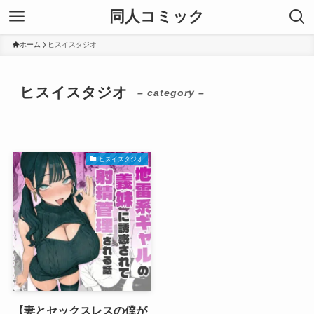
同人コミック
ホーム
ヒスイスタジオ
ヒスイスタジオ
– category –
ヒスイスタジオ
【妻とセックスレスの僕が