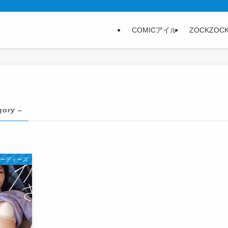
COMICアイル
ZOCKZOC
gory –
ムーディーズ