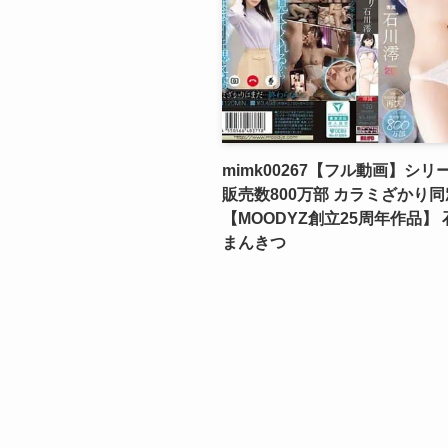
mimk00267【フル動画】シリ
販売数800万部 カラミざかり
【MOODYZ創立25周年作品】
まんきつ