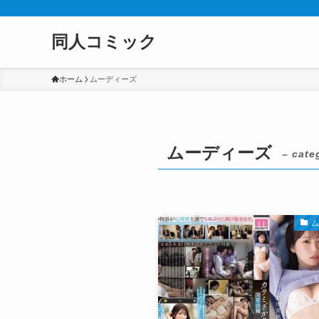
同人コミック
ホーム
ムーディーズ
ムーディーズ
– cate