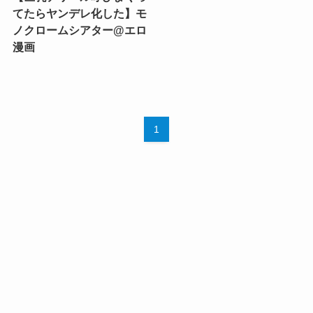
てたらヤンデレ化した】モ
ノクロームシアター@エロ
漫画
1