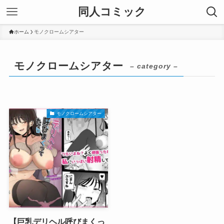
同人コミック
ホーム
モノクロームシアター
モノクロームシアター
– category –
モノクロームシアター
【巨乳デリヘル呼びまくっ