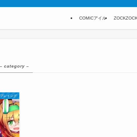
COMICアイル
ZOCKZOC
– category –
ルプレイング