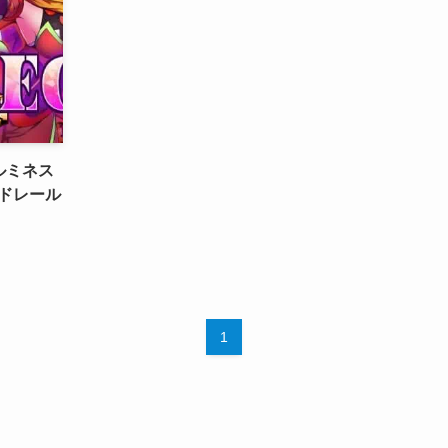
ルミネス
ードレール
1