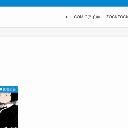
COMICアイル
ZOCKZOC
図書委員