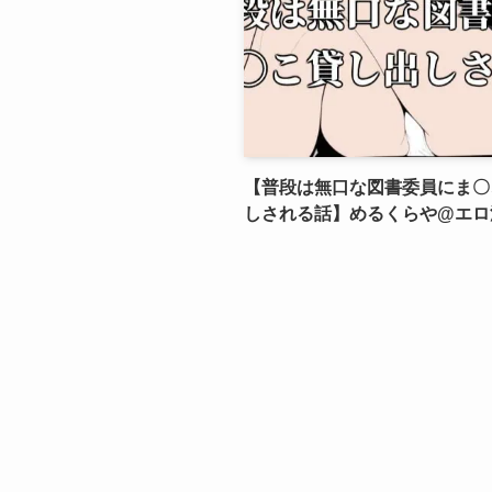
【普段は無口な図書委員にま〇
しされる話】めるくらや@エロ