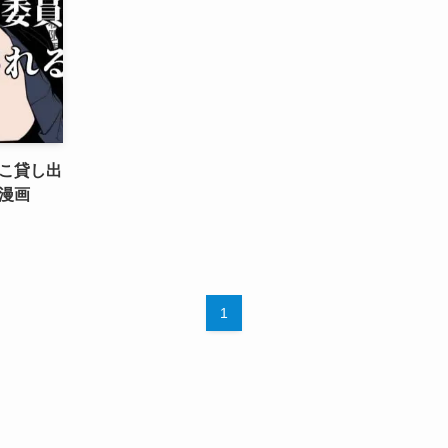
こ貸し出
漫画
1