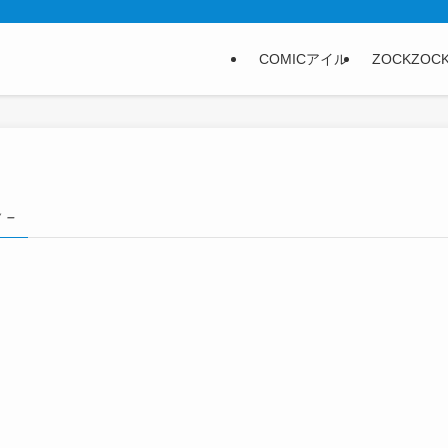
COMICアイル
ZOCKZOC
 –