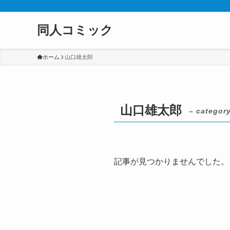
同人コミック
ホーム
山口雄太郎
山口雄太郎
– category
記事が見つかりませんでした。