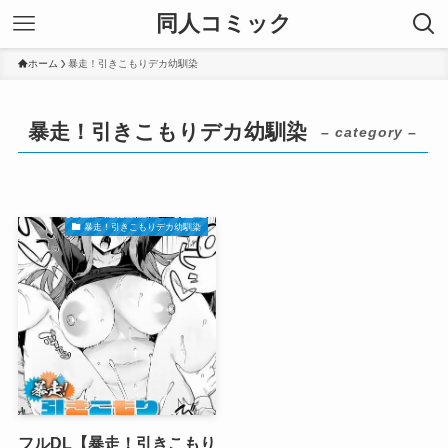
同人コミック
ホーム
暴走！引きこもりデカ幼馴染
暴走！引きこもりデカ幼馴染
– category –
暴走！引きこもりデカ幼馴染
フルDL【暴走！引きこもり