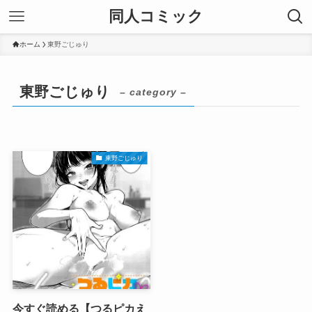
同人コミック
ホーム
東野ごじゅり
東野ごじゅり
– category –
東野ごじゅり
今すぐ読める【つるピカえ