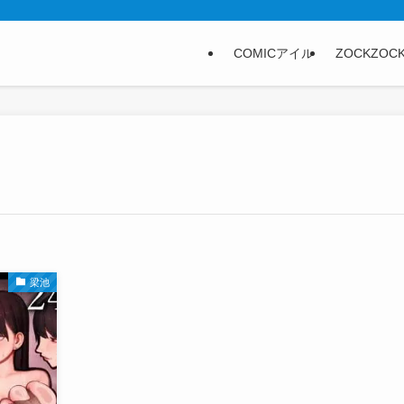
COMICアイル
ZOCKZOC
梁池