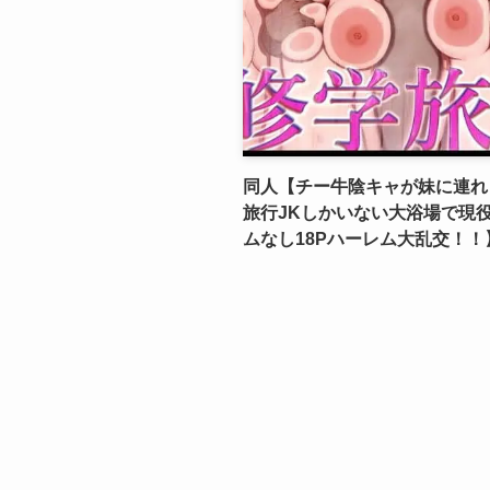
同人【チー牛陰キャが妹に連れ
旅行JKしかいない大浴場で現役
ムなし18Pハーレム大乱交！！