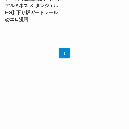
アルミネス ＆ タンジェル
EG】下り坂ガードレール
@エロ漫画
1