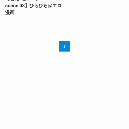
scene.03】ひらひら@エロ
漫画
1