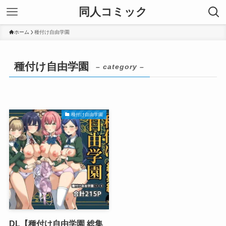
同人コミック
ホーム
種付け自由学園
種付け自由学園
– category –
種付け自由学園
DL【種付け自由学園 総集