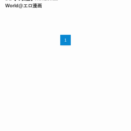
World@エロ漫画
1