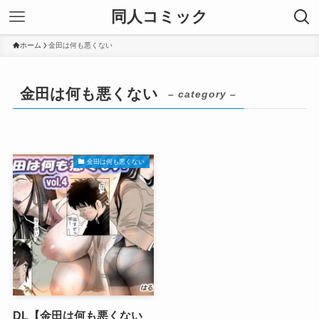
同人コミック
ホーム
金田は何も悪くない
金田は何も悪くない
– category –
金田は何も悪くない
DL【金田は何も悪くない