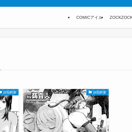
COMICアイル
ZOCKZOC
顔面騎乗
顔面騎乗