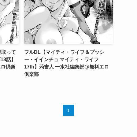
寝取って
フルDL【マイティ・ワイフ＆プッシ
18話】
ー・イインチョ マイティ・ワイフ
エロ倶楽
17th】蒟吉人 一水社編集部@無料エロ
倶楽部
1