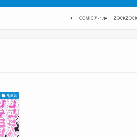
COMICアイル
ZOCKZOC
馬車馬