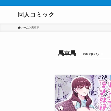
同人コミック
ホーム
馬車馬
馬車馬
– category –