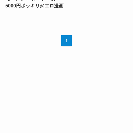
5000円ポッキリ@エロ漫画
1