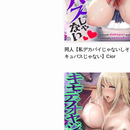
同人【私デカパイじゃないしそ
キュバスじゃない】Cior