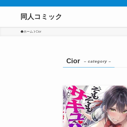
同人コミック
ホーム
Cior
Cior
– category –