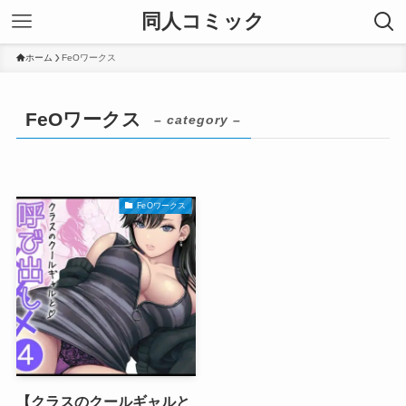
同人コミック
ホーム
FeOワークス
FeOワークス
– category –
FeOワークス
【クラスのクールギャルと