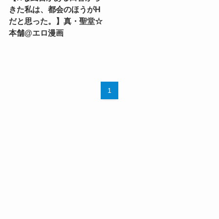
きた私は、都会のほうがH
だと思った。】真・聖堂☆
本舗@エロ漫画
1