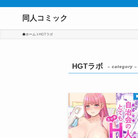
同人コミック
ホーム
HGTラボ
HGTラボ
– category –