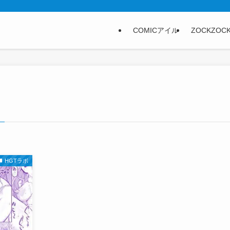
COMICアイル
ZOCKZOC
HGTラボ