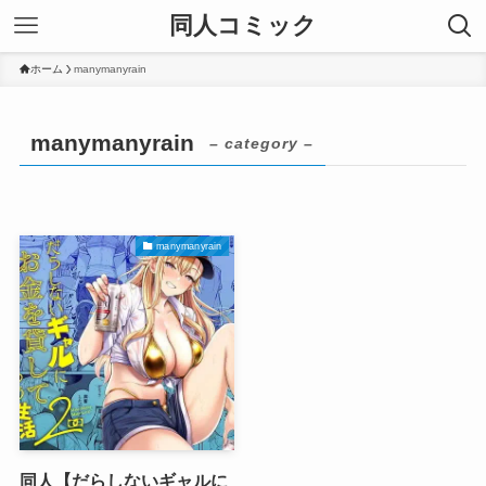
同人コミック
ホーム
manymanyrain
manymanyrain
– category –
manymanyrain
同人【だらしないギャルに