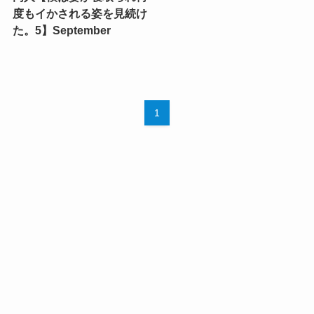
度もイかされる姿を見続け
た。5】September
1