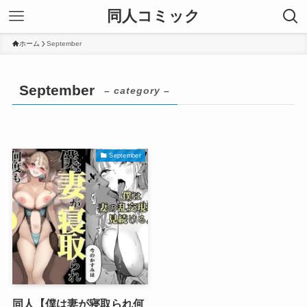
同人コミック
ホーム
September
September
– category –
September
同人【僕は妻が寝取られ何