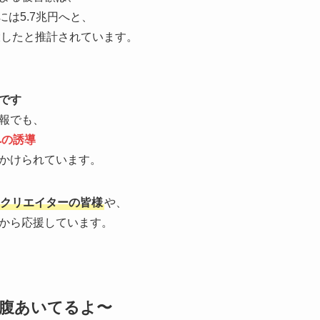
年には5.7兆円へと、
したと推計されています。
です
報でも、
への誘導
かけられています。
クリエイターの皆様
や、
から応援しています。
お腹あいてるよ〜