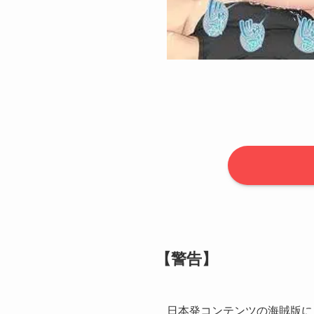
【警告】
日本発コンテンツの海賊版に