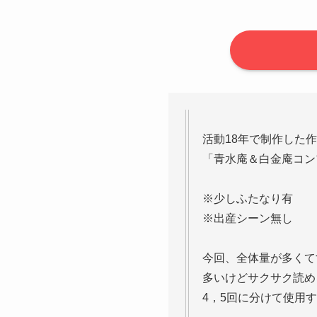
活動18年で制作した
「青水庵＆白金庵コンプ
※少しふたなり有
※出産シーン無し
今回、全体量が多くて
多いけどサクサク読め
4，5回に分けて使用