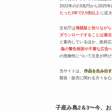
2022年の2.0兆円から2025
たった3年で2.5倍以上
に拡大
文化庁は
海賊版と知りながら
ダウンロードすることは違法
と案内しているほか、政府広
偽の警告画面や不審な広告
の危険性について注意が呼び
当サイトは、
作品を生み出す
製造・販売に関わる方々を心
子産み島2＆3〜今、