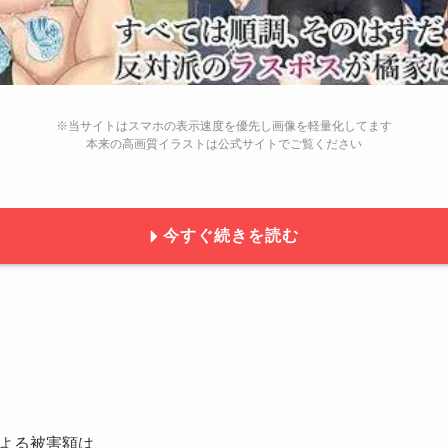
※当サイトはスマホの表示速度を優先し画像を軽量化してます
本来の高画質イラストは公式サイトでご覧ください
今すぐ続きを読む
よる被害額は、