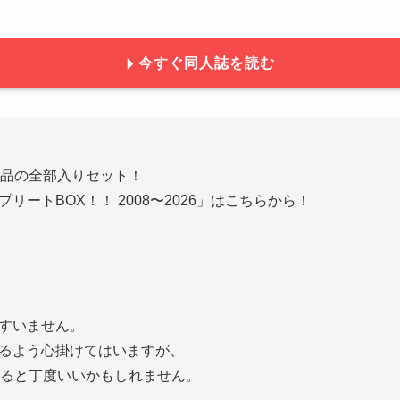
今すぐ同人誌を読む
作品の全部入りセット！
リートBOX！！ 2008〜2026」はこちらから！
すいません。
るよう心掛けてはいますが、
すると丁度いいかもしれません。