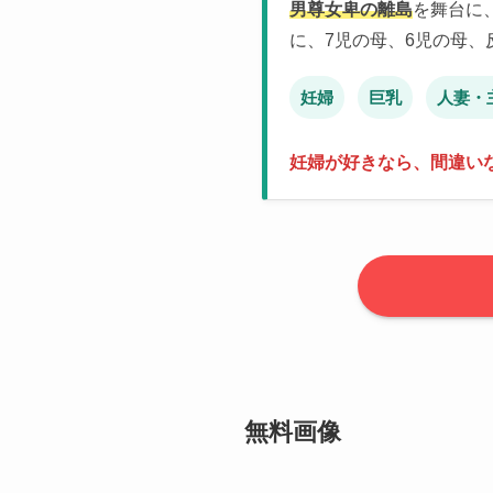
男尊女卑の離島
を舞台に
に、7児の母、6児の母、
妊婦
巨乳
人妻・
妊婦が好きなら、間違い
無料画像