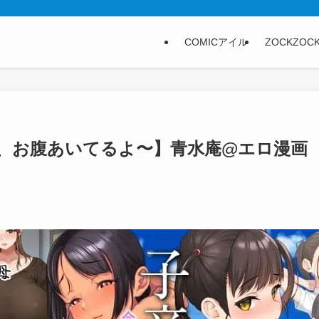
COMICアイル
ZOCKZOC
今、お腹あいてるよ〜】青水庵@エロ漫画