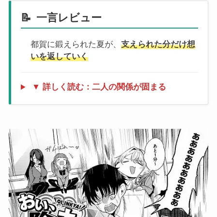
📝
一言レビュー
都賀に鍛えられた夏が、
支えられた分だけ想
いを返していく
▼ 詳しく読む：二人の関係が固まる