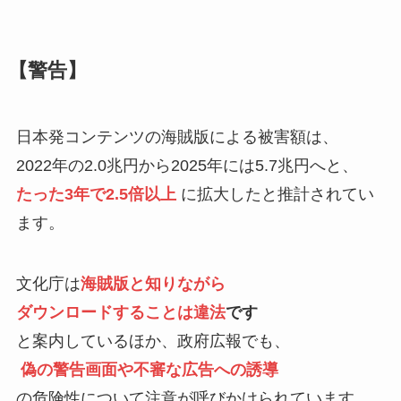
【警告】
日本発コンテンツの海賊版による被害額は、
2022年の2.0兆円から2025年には5.7兆円へと、
たった3年で2.5倍以上
に拡大したと推計されてい
ます。
文化庁は
海賊版と知りながら
ダウンロードすることは違法
です
と案内しているほか、政府広報でも、
偽の警告画面や不審な広告への誘導
の危険性について注意が呼びかけられています。