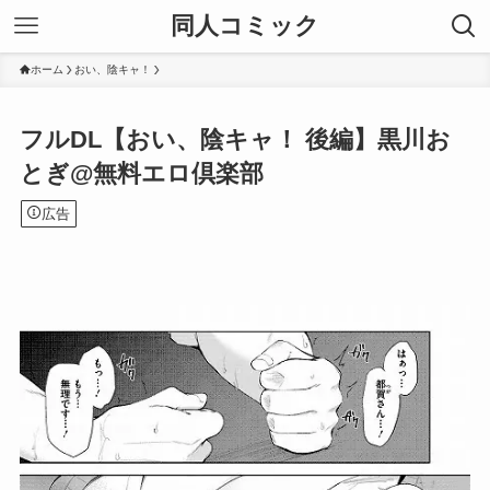
同人コミック
ホーム
おい、陰キャ！
フルDL【おい、陰キャ！ 後編】黒川お
とぎ@無料エロ倶楽部
広告