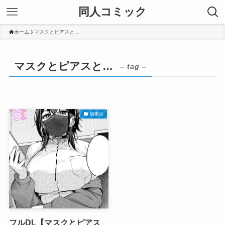
同人コミック
ホーム
マスクとピアスと…
マスクとピアスと…
– tag –
騎乗位
フルDL【マスクとピアス