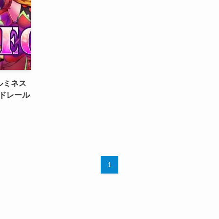
ルミネス
ードレール
1