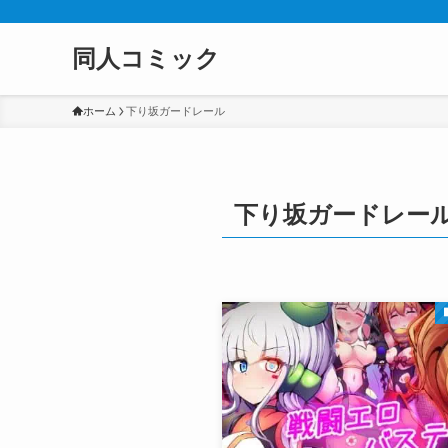
同人コミック
ホーム
下り坂ガードレール
下り坂ガードレー